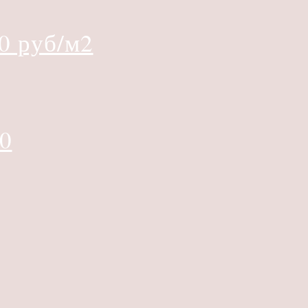
0 руб/м2
0