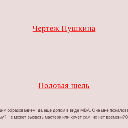
Чертеж Пушкина
Половая щель
сшим образованием, да еще допом в виде МВА. Она мне пожалова
у? Не может вызвать мастера или хочет сам, но нет времени?Он