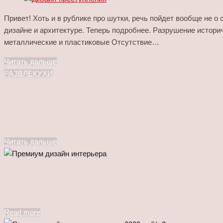
Привет! Хоть и в рублике про шутки, речь пойдет вообще не о
дизайне и архитектуре. Теперь подробнее. Разрушение истори
металлические и пластиковые Отсутствие…
Читать дальше
РАЗВЛЕКУХИ
Читать дальше
Read more