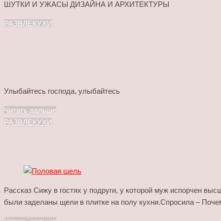
ШУТКИ И УЖАСЫ ДИЗАЙНА И АРХИТЕКТУРЫ
РАЗВЛЕКУХИ
Улыбайтесь господа, улыбайтесь
Читать дальше
РАЗВЛЕКУХИ
Рассказ Сижу в гостях у подруги, у которой муж испорчен вы
были заделаны щели в плитке на полу кухни.Спросила – Почем