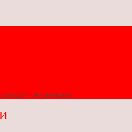
Design 2014г. © All Rights Reserved
ХИ