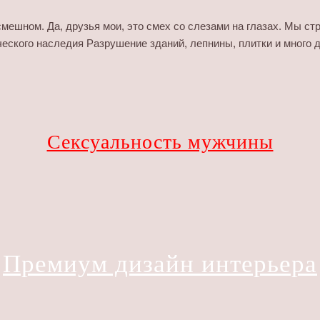
 смешном. Да, друзья мои, это смех со слезами на глазах. Мы с
ческого наследия Разрушение зданий, лепнины, плитки и много 
Сексуальность мужчины
Премиум дизайн интерьера