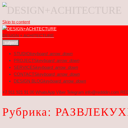
Skip to content
DESIGN + ACHITECTURE
subject
STUDIO
keyboard_arrow_down
PROJECTS
keyboard_arrow_down
SERVICES
keyboard_arrow_down
CONTACTS
keyboard_arrow_down
DESIGN BLOG
keyboard_arrow_down
+7 911 921 91 00 WhatsApp Viber Telegram info@redddin.com RED
Рубрика:
РАЗВЛЕКУ