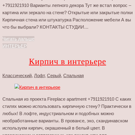
+7911921910 Варианты лепного декора Тут же встал вопрос –
картина или зеркало на стене? Открытые или закрытые полки
Кирпичная стена или штукатурка Расположение мебели А вы
что бы выбрали? КОНТАКТЫ СТУДИИ…
Читать дальше
ИНТЕРЬЕР
Кирпич в интерьере
Классический
,
Лофт
,
Серый
,
Спальная
Спальная из проекта Fireplace apartment +7911921910 С каких
стилях можно использовать кирпичную стену? Практически в
любых! В лофте, индустриальном и подобных можно
необработанные варианты. В провансе, эко, скандинавском
используем кирпич, окрашенный в белый цвет. В