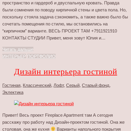
пространство и гардероб и двуспальную кровать. Правда
были сомнения по поводу кирпичной стены и цвета пола. Но,
поскольку стояла задача сэкономить, а также важно было бы
сочетать помещения по стилю, мы остановились на
“кирпичном” варианте. ВЕСЬ ПРОЕКТ ТАМ +7911921910
КОНТАКТЫ СТУДИИ Привет, меня зовут Юлия и…
Читать дальше
ИНТЕРЬЕР
ПОРТФОЛИО
Дизайн интерьера гостиной
Гостиная
,
Классический
,
Лофт
,
Серый
,
Старый фонд
,
Эклектика
Привет! Весь проект Fireplace Apartment там А сегодня
расскажу про работу над Дизайн-проектом гостиной. Она же
столовая, она же кухня
Варианты напольного покрытия