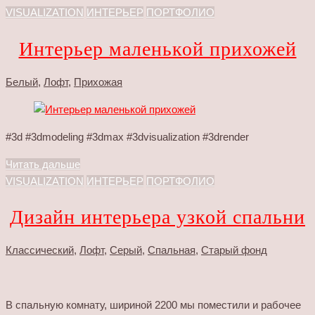
VISUALIZATION
ИНТЕРЬЕР
ПОРТФОЛИО
Интерьер маленькой прихожей
Белый
,
Лофт
,
Прихожая
#3d #3dmodeling #3dmax #3dvisualization #3drender
Читать дальше
VISUALIZATION
ИНТЕРЬЕР
ПОРТФОЛИО
Дизайн интерьера узкой спальни
Классический
,
Лофт
,
Серый
,
Спальная
,
Старый фонд
В спальную комнату, шириной 2200 мы поместили и рабочее