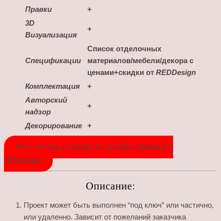
Правки
+
3D
+
Визуализация
Список отделочных
Спецификации
материалов/мебели/декора с
ценами+скидки от
REDDesign
Комплектация
+
Авторский
+
надзор
Декорирование
+
Рассчитать стоимость дизайн-проекта в
Whatsapp
Описание:
Проект может быть выполнен “под ключ” или частично,
или удаленно. Зависит от пожеланий заказчика