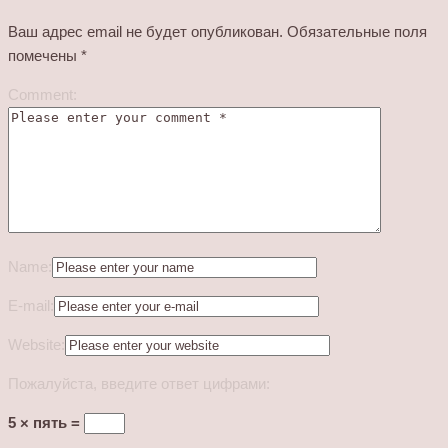
Ваш адрес email не будет опубликован.
Обязательные поля
помечены
*
Comment:
Name:
E-mail:
Website:
Пожалуйста, введите ответ цифрами:
5 × пять =