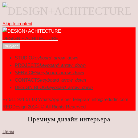
Skip to content
DESIGN + ACHITECTURE
subject
STUDIO
keyboard_arrow_down
PROJECTS
keyboard_arrow_down
SERVICES
keyboard_arrow_down
CONTACTS
keyboard_arrow_down
DESIGN BLOG
keyboard_arrow_down
+7 911 921 91 00 WhatsApp Viber Telegram info@redddin.com
REDDesign 2014г. © All Rights Reserved
Премиум дизайн интерьера
Цены