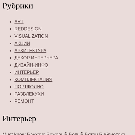
Рубрики
ART
REDDESIGN
VISUALIZATION
АКЦИИ
АРХИТЕКТУРА
ДЕКОР ИНТЕРЬЕРА
ДИЗАЙН-ИНФО
ИНТЕРЬЕР
КОМПЛЕКТАЦИЯ
ПОРТФОЛИО
РАЗВЛЕКУХИ
РЕМОНТ
Интерьер
Must-know
Баухаус
Бежевый
Белый
Бетон
Библиотека