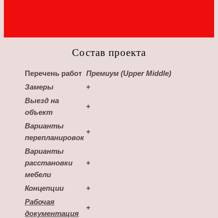
Состав проекта
Перечень работ
Премиум
(Upper Middle)
Замеры
+
Выезд на
+
объект
Варианты
+
перепланировок
Варианты
расстановки
+
мебели
Концепции
+
Рабочая
+
документаци
я