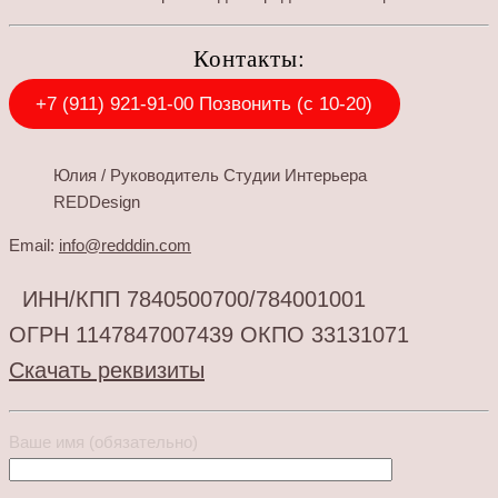
Контакты:
+7 (911) 921-91-00 Позвонить (с 10-20)
Юлия / Руководитель Студии Интерьера
REDDesign
Email:
info@redddin.com
ИНН/КПП 7840500700/784001001
ОГРН 1147847007439 ОКПО 33131071
Скачать реквизиты
Ваше имя (обязательно)