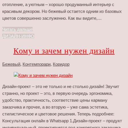
отопление, а уютным – хорошо продуманный интерьер с
красивым декором. Но бежевый остается одним из базовых
цветов совершенно заслуженно. Как вы видите,…
Читать дальше
ДИЗАЙН-ИНФО
Кому и зачем нужен дизайн
Бежевый
,
Контемпорари
,
Коридор
Дизайн-проект – это не только и не столько дизайн! Звучит
странно, но проект – это, в первую очередь эргономика,
удобство, практичность, соответствие цены карману
заказчика и прочее, а во вторую – уже сама эстетика,
стилистическое и цветовое решения. Теперь подробнее:
Консультация онлайн в Whatsapp 1.Дизайн-проект – продукт
индивидуальный, проектируется под конкретного заказчика