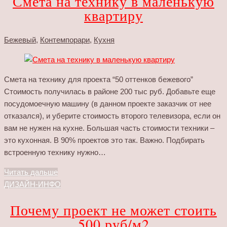
Смета на технику в маленькую
квартиру
Бежевый
,
Контемпорари
,
Кухня
Смета на технику для проекта “50 оттенков бежевого”
Стоимость получилась в районе 200 тыс руб. Добавьте еще
посудомоечную машину (в данном проекте заказчик от нее
отказался), и уберите стоимость второго телевизора, если он
вам не нужен на кухне. Большая часть стоимости техники –
это кухонная. В 90% проектов это так. Важно. Подбирать
встроенную технику нужно…
Читать дальше
ДИЗАЙН-ИНФО
Почему проект не может стоить
500 руб/м2