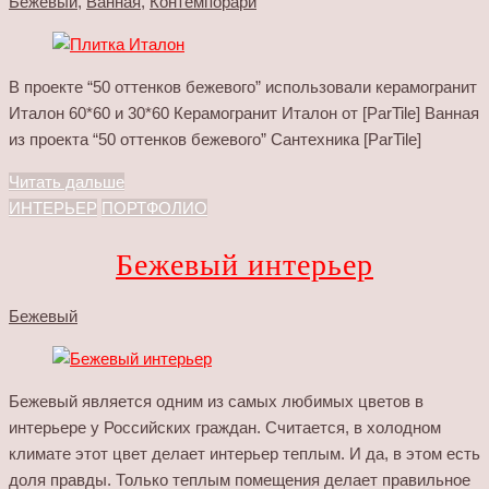
Бежевый
,
Ванная
,
Контемпорари
В проекте “50 оттенков бежевого” использовали керамогранит
Италон 60*60 и 30*60 Керамогранит Италон от [ParTile] Ванная
из проекта “50 оттенков бежевого” Сантехника [ParTile]
Читать дальше
ИНТЕРЬЕР
ПОРТФОЛИО
Бежевый интерьер
Бежевый
Бежевый является одним из самых любимых цветов в
интерьере у Российских граждан. Считается, в холодном
климате этот цвет делает интерьер теплым. И да, в этом есть
доля правды. Только теплым помещения делает правильное